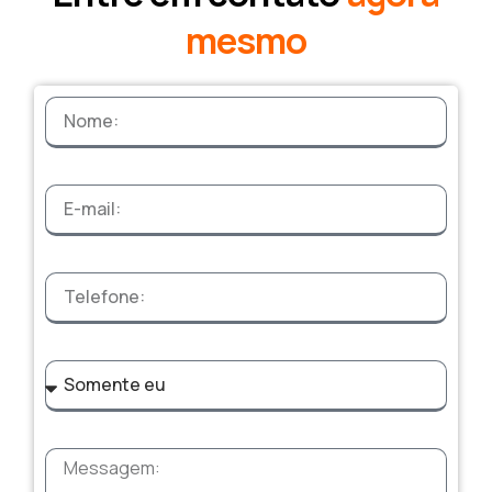
mesmo