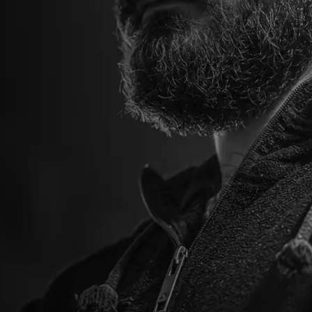
Engenharia elétrica
na Grande São Paulo