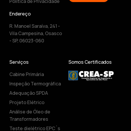
Política de Privacidade
Endereço
R. Manoel Saraíva, 241 -
Vila Campesina, Osasco
- SP, 06023-060
Serviços
Somos Certificados
Cabine Primária
Inspeção Termográfica
Adequação SPDA
Projeto Elétrico
Análise de Óleo de
Transformadores
Teste dielétrico EPC´s