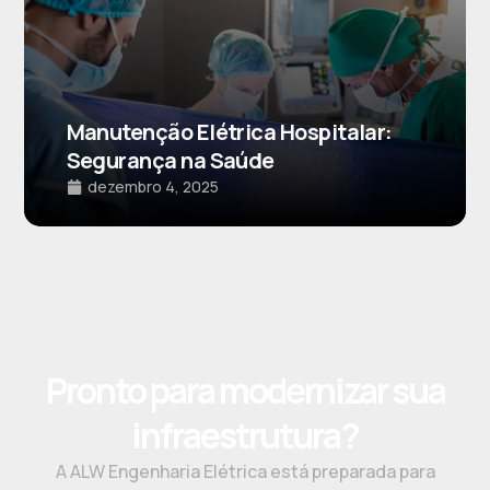
Manutenção Elétrica Hospitalar:
Segurança na Saúde
dezembro 4, 2025
Pronto para modernizar sua
infraestrutura?
A ALW Engenharia Elétrica está preparada para