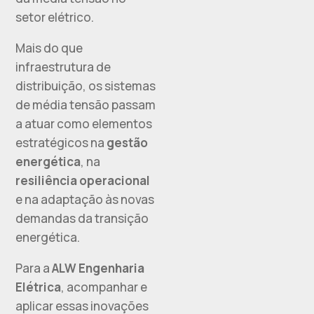
setor elétrico.
Mais do que
infraestrutura de
distribuição, os sistemas
de média tensão passam
a atuar como elementos
estratégicos na
gestão
energética
, na
resiliência operacional
e na adaptação às novas
demandas da transição
energética.
Para a
ALW Engenharia
Elétrica
, acompanhar e
aplicar essas inovações