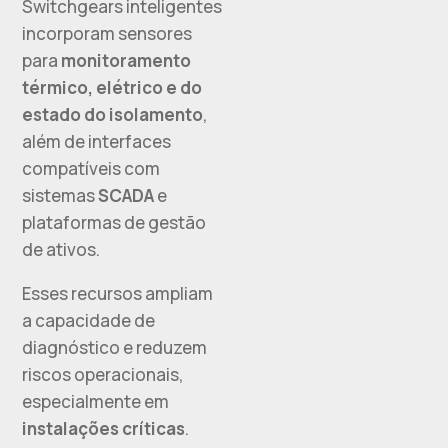
Switchgears inteligentes
incorporam sensores
para
monitoramento
térmico, elétrico e do
estado do isolamento
,
além de interfaces
compatíveis com
sistemas
SCADA
e
plataformas de gestão
de ativos.
Esses recursos ampliam
a capacidade de
diagnóstico e reduzem
riscos operacionais,
especialmente em
instalações críticas
.