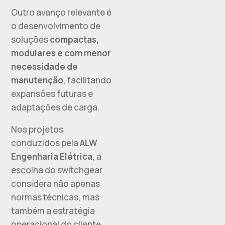
Outro avanço relevante é
o desenvolvimento de
soluções
compactas,
modulares e com menor
necessidade de
manutenção
, facilitando
expansões futuras e
adaptações de carga.
Nos projetos
conduzidos pela
ALW
Engenharia Elétrica
, a
escolha do switchgear
considera não apenas
normas técnicas, mas
também a estratégia
operacional do cliente.