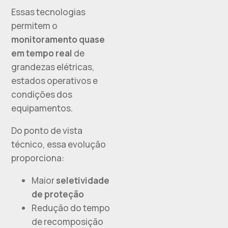
Essas tecnologias
permitem o
monitoramento quase
em tempo real
de
grandezas elétricas,
estados operativos e
condições dos
equipamentos.
Do ponto de vista
técnico, essa evolução
proporciona:
Maior
seletividade
de proteção
Redução do tempo
de recomposição