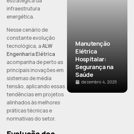
estratégica da
infraestrutura
energética.
Nesse cenário de
constante evolução
Manutenção
tecnológica, a
ALW
Elétrica
Engenharia Elétrica
Hospitalar:
acompanha de perto as
Segurança na
principais inovações em
Saúde
sistemas de média
dezembro 4, 2025
tensão, aplicando essas
tendências em projetos
alinhados às melhores
práticas técnicas e
normativas do setor.
Evolução dos