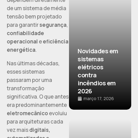
de um sistema de média
tensão bem projetado
para garantir
segurança
,
confiabilidade
operacional
e
eficiência
energética
.
Novidades em
sistemas
Nas últimas décadas,
elétricos
esses sistemas
contra
passaram por uma
incêndios em
transformação
2026
significativa. O que antes
março 17, 2026
era predominantemente
eletromecânico
evoluiu
para arquiteturas cada
vez mais
digitais,