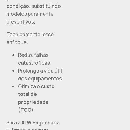
condição
, substituindo
modelos puramente
preventivos.
Tecnicamente, esse
enfoque:
Reduz falhas
catastróficas
Prolonga a vida útil
dos equipamentos
Otimiza o
custo
total de
propriedade
(TCO)
Para a
ALW Engenharia