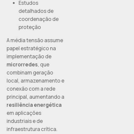
Estudos
detalhados de
coordenação de
proteção
A média tensão assume
papel estratégico na
implementação de
microrredes
, que
combinam geração
local, armazenamento e
conexão com a rede
principal, aumentando a
resiliência energética
em aplicações
industriais e de
infraestrutura crítica.