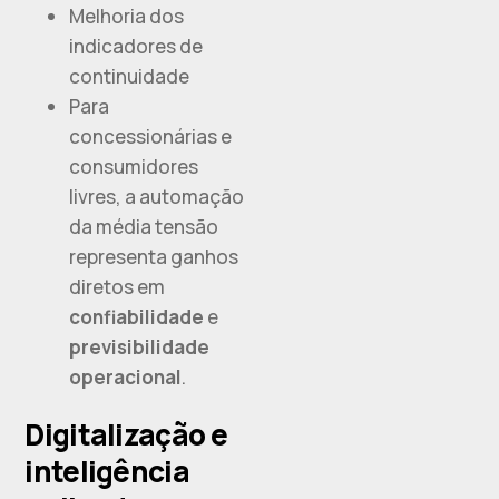
Melhoria dos
indicadores de
continuidade
Para
concessionárias e
consumidores
livres, a automação
da média tensão
representa ganhos
diretos em
confiabilidade
e
previsibilidade
operacional
.
Digitalização e
inteligência