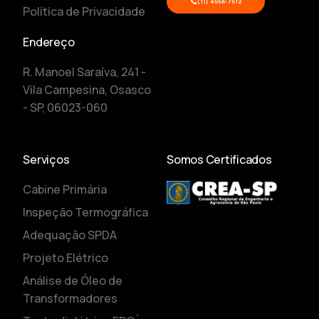
(11) 4556-7512
Política de Privacidade
Endereço
R. Manoel Saraíva, 241 -
Vila Campesina, Osasco
- SP, 06023-060
Serviços
Somos Certificados
Cabine Primária
Inspeção Termográfica
Adequação SPDA
Projeto Elétrico
Análise de Óleo de
Transformadores