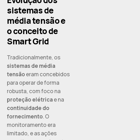
sistemas de
média tensão e
o conceito de
Smart Grid
Tradicionalmente, os
sistemas de média
tensão
eram concebidos
para operar de forma
robusta, com foco na
proteção elétrica
e na
continuidade do
fornecimento
. O
monitoramento era
limitado, e as ações