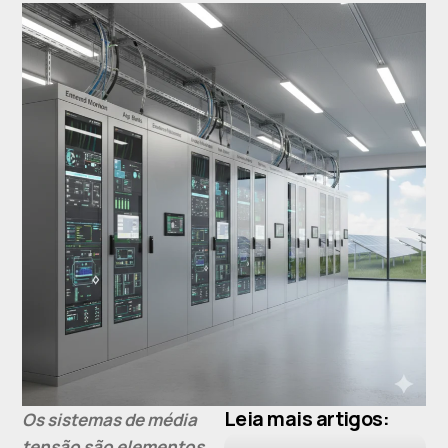
Leia mais artigos:
Os sistemas de média
tensão são elementos