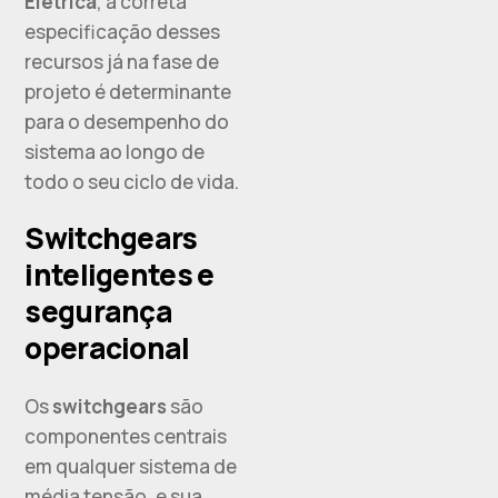
Elétrica
, a correta
especificação desses
recursos já na fase de
projeto é determinante
para o desempenho do
sistema ao longo de
todo o seu ciclo de vida.
Switchgears
inteligentes e
segurança
operacional
Os
switchgears
são
componentes centrais
em qualquer sistema de
média tensão, e sua