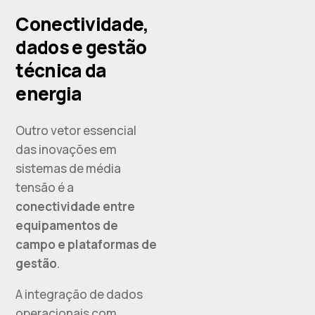
Conectividade,
dados e gestão
técnica da
energia
Outro vetor essencial
das inovações em
sistemas de média
tensão é a
conectividade entre
equipamentos de
campo e plataformas de
gestão
.
A integração de dados
operacionais com