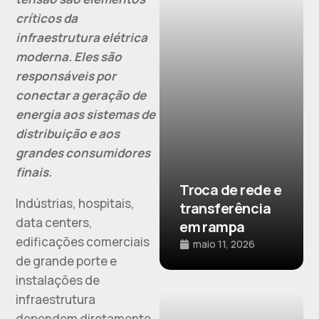
críticos da
infraestrutura elétrica
moderna. Eles são
responsáveis por
conectar a geração de
energia aos sistemas de
distribuição e aos
grandes consumidores
finais.
Troca de rede e
Indústrias, hospitais,
transferência
data centers,
em rampa
edificações comerciais
maio 11, 2026
de grande porte e
instalações de
infraestrutura
dependem diretamente