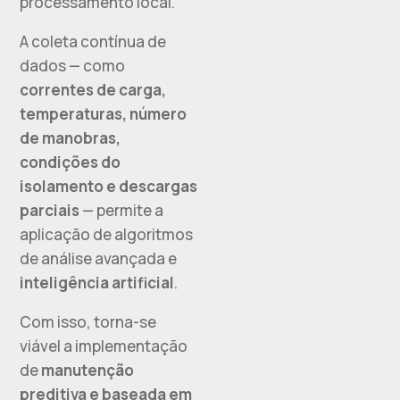
processamento local.
A coleta contínua de
dados — como
correntes de carga,
temperaturas, número
de manobras,
condições do
isolamento e descargas
parciais
— permite a
aplicação de algoritmos
de análise avançada e
inteligência artificial
.
Com isso, torna-se
viável a implementação
de
manutenção
preditiva e baseada em